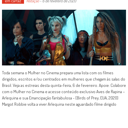
em cartaz
Redação
-
6 de fevereiro de 2020
Toda semana o Mulher no Cinema prepara uma lista com os filmes
dirigidos, escritos e/ou centrados em mulheres que chegam às salas do
Brasil. Veja as estreias desta quinta-feira, 6 de fevereiro. Apoie: Colabore
com o Mulher no Cinema e acesse conteúdo exclusivo Aves de Rapina –
Arlequina e sua Emancipação Fantabulosa - [Birds of Prey, EUA, 2020]
Margot Robbie volta a viver Arlequina neste aguardado filme dirigido