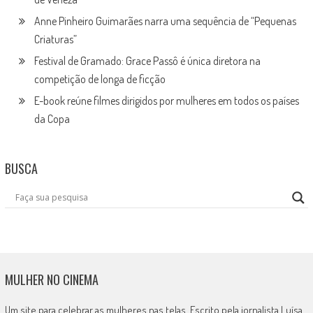
Anne Pinheiro Guimarães narra uma sequência de “Pequenas
Criaturas”
Festival de Gramado: Grace Passô é única diretora na
competição de longa de ficção
E-book reúne filmes dirigidos por mulheres em todos os países
da Copa
BUSCA
MULHER NO CINEMA
Um site para celebrar as mulheres nas telas. Escrito pela jornalista Luísa