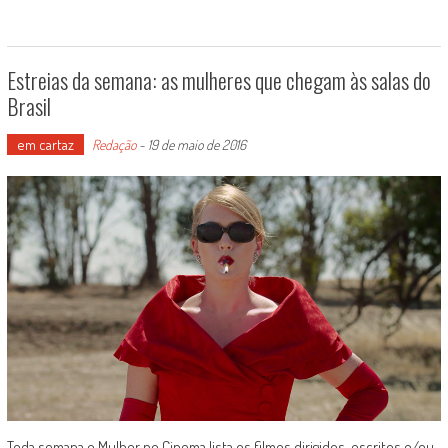
Estreias da semana: as mulheres que chegam às salas do
Brasil
em cartaz
Redação
-
19 de maio de 2016
Toda semana o Mulher no Cinema lista os filmes dirigidos, escritos e/ou