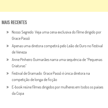
MAIS RECENTES
Nosso Segredo: Veja uma cena exclusiva do filme dirigido por
Grace Passô
Apenas uma diretora competirá pelo Leão de Ouro no Festival
de Veneza
Anne Pinheiro Guimarães narra uma sequência de “Pequenas
Criaturas”
Festival de Gramado: Grace Passô é única diretora na
competição de longa de ficção
E-book reúne filmes dirigidos por mulheres em todos os países
da Copa