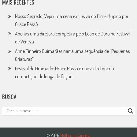
MAIS RECENTES
Nosso Segredo: Veja uma cena exclusiva do filme dirigido por
Grace Passô
Apenas uma diretora competirá pelo Leão de Ouro no Festival
de Veneza
Anne Pinheiro Guimarães narra uma sequência de “Pequenas
Criaturas”
Festival de Gramado: Grace Passô é única diretora na
competição de longa de ficção
BUSCA
© 2026
Mulher no Cinema