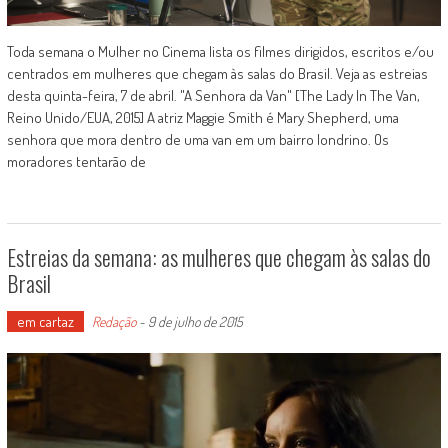
Toda semana o Mulher no Cinema lista os filmes dirigidos, escritos e/ou
centrados em mulheres que chegam às salas do Brasil. Veja as estreias
desta quinta-feira, 7 de abril. "A Senhora da Van" [The Lady In The Van,
Reino Unido/EUA, 2015] A atriz Maggie Smith é Mary Shepherd, uma
senhora que mora dentro de uma van em um bairro londrino. Os
moradores tentarão de
Estreias da semana: as mulheres que chegam às salas do
Brasil
em cartaz
Redação
-
9 de julho de 2015