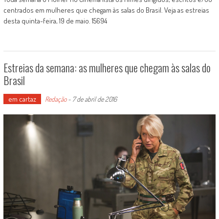
centrados em mulheres que chegam às salas do Brasil. Veja as estreias
desta quinta-feira, 19 de maio. 15694
Estreias da semana: as mulheres que chegam às salas do
Brasil
em cartaz
Redação
-
7 de abril de 2016