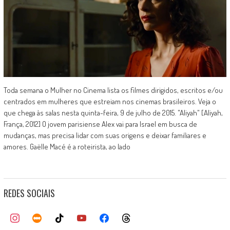
Toda semana o Mulher no Cinema lista os filmes dirigidos, escritos e/ou
centrados em mulheres que estreiam nos cinemas brasileiros. Veja o
que chega às salas nesta quinta-feira, 9 de julho de 2015. "Aliyah" [Aliyah,
França, 2012] O jovem parisiense Alex vai para Israel em busca de
mudanças, mas precisa lidar com suas origens e deixar familiares e
amores. Gaëlle Macé é a roteirista, ao lado
REDES SOCIAIS