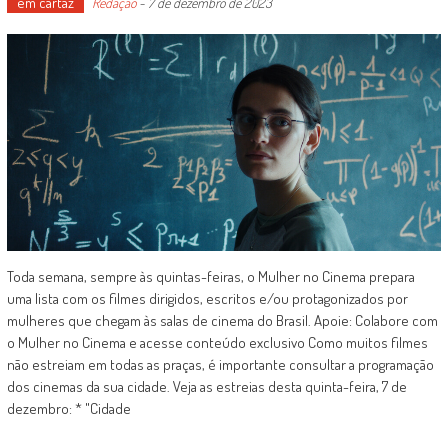
em cartaz
Redação
-
7 de dezembro de 2023
Toda semana, sempre às quintas-feiras, o Mulher no Cinema prepara
uma lista com os filmes dirigidos, escritos e/ou protagonizados por
mulheres que chegam às salas de cinema do Brasil. Apoie: Colabore com
o Mulher no Cinema e acesse conteúdo exclusivo Como muitos filmes
não estreiam em todas as praças, é importante consultar a programação
dos cinemas da sua cidade. Veja as estreias desta quinta-feira, 7 de
dezembro: * "Cidade