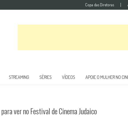
Copa das Diretoras
STREAMING
SÉRIES
VÍDEOS
APOIE O MULHER NO CI
 para ver no Festival de Cinema Judaico