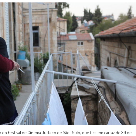
o do Festival de Cinema Judaico de São Paulo, que fica em cartaz de 30 de