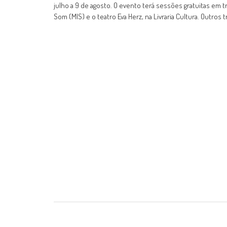
julho a 9 de agosto. O evento terá sessões gratuitas em t
Som (MIS) e o teatro Eva Herz, na Livraria Cultura. Outros t