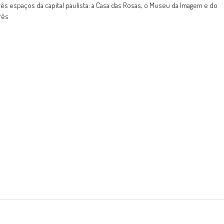
rês espaços da capital paulista: a Casa das Rosas, o Museu da Imagem e do
rês