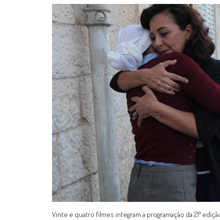
Vinte e quatro filmes integram a programação da 21ª ediçã