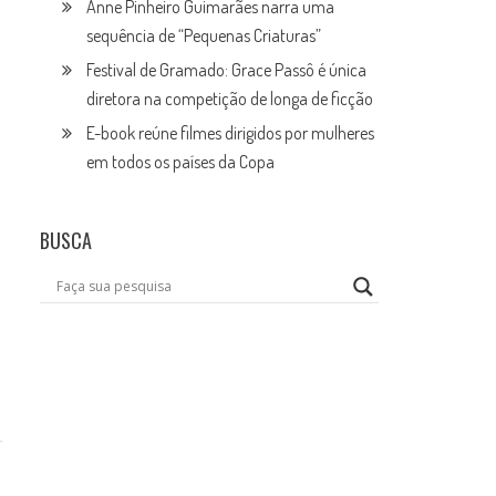
Anne Pinheiro Guimarães narra uma
sequência de “Pequenas Criaturas”
Festival de Gramado: Grace Passô é única
diretora na competição de longa de ficção
E-book reúne filmes dirigidos por mulheres
em todos os países da Copa
BUSCA