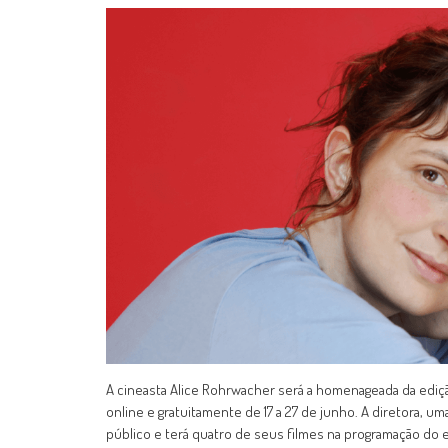
A cineasta Alice Rohrwacher será a homenageada da edição
online e gratuitamente de 17 a 27 de junho. A diretora, um
público e terá quatro de seus filmes na programação do