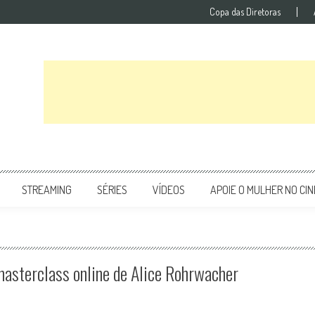
Copa das Diretoras
STREAMING
SÉRIES
VÍDEOS
APOIE O MULHER NO CI
 masterclass online de Alice Rohrwacher