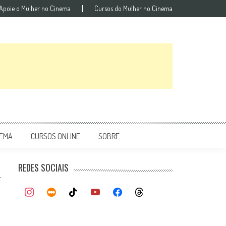
Apoie o Mulher no Cinema
Cursos do Mulher no Cinema
NEMA
CURSOS ONLINE
SOBRE
REDES SOCIAIS