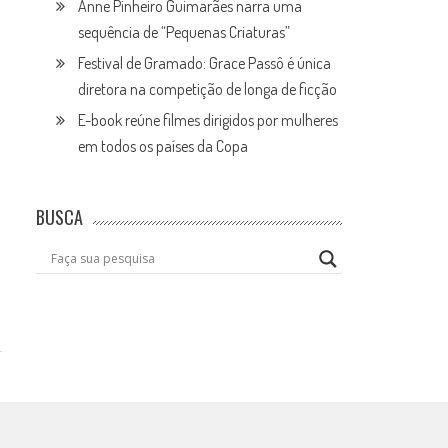
Anne Pinheiro Guimarães narra uma
sequência de “Pequenas Criaturas”
Festival de Gramado: Grace Passô é única
diretora na competição de longa de ficção
E-book reúne filmes dirigidos por mulheres
em todos os países da Copa
BUSCA