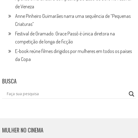
de Veneza
Anne Pinheiro Guimarães narra uma sequência de “Pequenas
Criaturas”
Festival de Gramado: Grace Passô é única diretora na
competição de longa de ficção
E-book reúne filmes dirigidos por mulheres em todos os países
da Copa
BUSCA
MULHER NO CINEMA