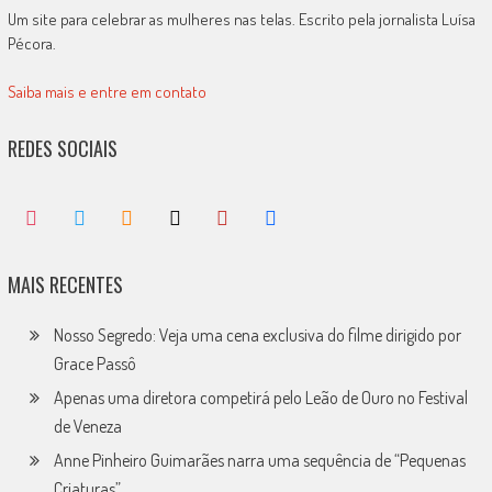
Um site para celebrar as mulheres nas telas. Escrito pela jornalista Luísa
Pécora.
Saiba mais e entre em contato
REDES SOCIAIS
MAIS RECENTES
Nosso Segredo: Veja uma cena exclusiva do filme dirigido por
Grace Passô
Apenas uma diretora competirá pelo Leão de Ouro no Festival
de Veneza
Anne Pinheiro Guimarães narra uma sequência de “Pequenas
Criaturas”