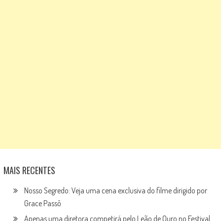
MAIS RECENTES
Nosso Segredo: Veja uma cena exclusiva do filme dirigido por
Grace Passô
Apenas uma diretora competirá pelo Leão de Ouro no Festival