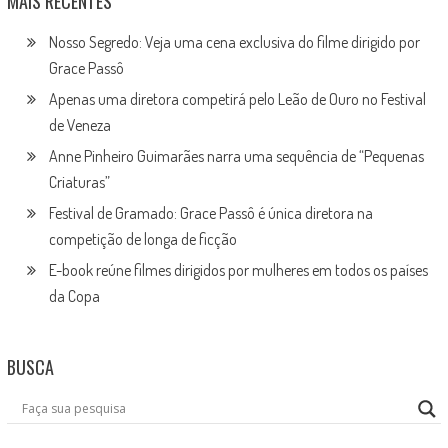
MAIS RECENTES
Nosso Segredo: Veja uma cena exclusiva do filme dirigido por
Grace Passô
Apenas uma diretora competirá pelo Leão de Ouro no Festival
de Veneza
Anne Pinheiro Guimarães narra uma sequência de “Pequenas
Criaturas”
Festival de Gramado: Grace Passô é única diretora na
competição de longa de ficção
E-book reúne filmes dirigidos por mulheres em todos os países
da Copa
BUSCA