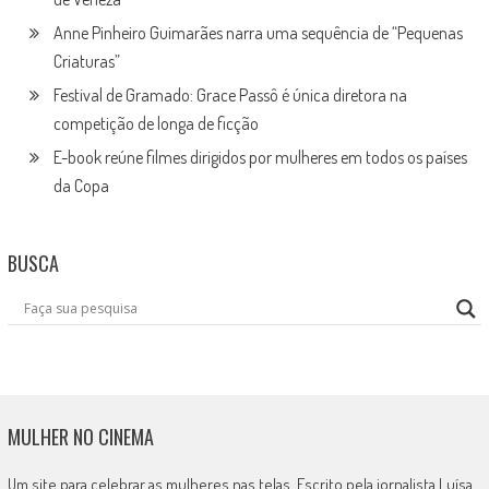
Anne Pinheiro Guimarães narra uma sequência de “Pequenas
Criaturas”
Festival de Gramado: Grace Passô é única diretora na
competição de longa de ficção
E-book reúne filmes dirigidos por mulheres em todos os países
da Copa
BUSCA
MULHER NO CINEMA
Um site para celebrar as mulheres nas telas. Escrito pela jornalista Luísa