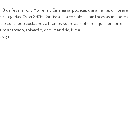
 de fevereiro, o Mulher no Cinema vai publicar, diariamente, um breve
s categorias. Oscar 2020: Confira a lista completa com todas as mulheres
esse conteúdo exclusivo Já falamos sobre as mulheres que concorrem
 roteiro adaptado, animação, documentário, filme
esign