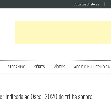
Copa das Diretoras
STREAMING
SÉRIES
VÍDEOS
APOIE O MULHER NO CI
er indicada ao Oscar 2020 de trilha sonora