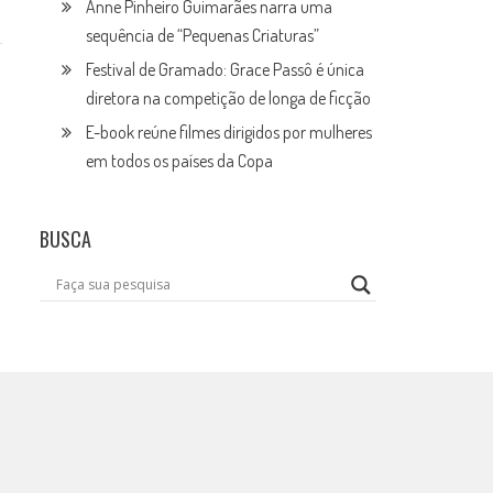
Anne Pinheiro Guimarães narra uma
sequência de “Pequenas Criaturas”
Festival de Gramado: Grace Passô é única
diretora na competição de longa de ficção
E-book reúne filmes dirigidos por mulheres
em todos os países da Copa
BUSCA