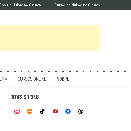
Apoie o Mulher no Cinema
Cursos do Mulher no Cinema
NEMA
CURSOS ONLINE
SOBRE
REDES SOCIAIS