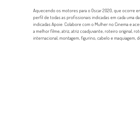
Aquecendo os motores para o Oscar 2020, que ocorre em 9
perfil de todas as profissionais indicadas em cada uma da
indicadas Apoie: Colabore com o Mulher no Cinema e ac
a melhor filme, atriz, atriz coadjuvante, roteiro original,
internacional, montagem, figurino, cabelo e maquiagem, d