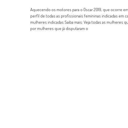
Aquecendo os motores para o Oscar 2019, que ocorre em 2
perfil de todas as profissionais femininas indicadas em c
mulheres indicadas Saiba mais: Veja todas as mulheres qu
por mulheres que já disputaram o