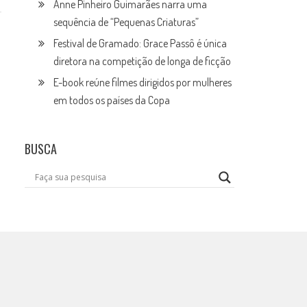
Anne Pinheiro Guimarães narra uma
sequência de “Pequenas Criaturas”
Festival de Gramado: Grace Passô é única
diretora na competição de longa de ficção
E-book reúne filmes dirigidos por mulheres
em todos os países da Copa
BUSCA