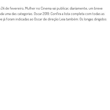
4 de fevereiro, Mulher no Cinema vai publicar, diariamente, um breve
ada uma das categorias. Oscar 2019: Confira a lista completa com todas as
e já foram indicadas ao Oscar de direção Leia também: Os longas dirigidos