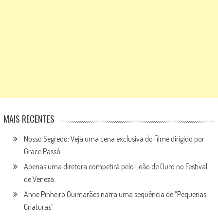
MAIS RECENTES
Nosso Segredo: Veja uma cena exclusiva do filme dirigido por
Grace Passô
Apenas uma diretora competirá pelo Leão de Ouro no Festival
de Veneza
Anne Pinheiro Guimarães narra uma sequência de “Pequenas
Criaturas”