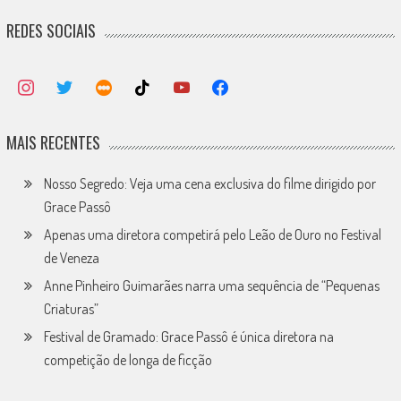
REDES SOCIAIS
MAIS RECENTES
Nosso Segredo: Veja uma cena exclusiva do filme dirigido por
Grace Passô
Apenas uma diretora competirá pelo Leão de Ouro no Festival
de Veneza
Anne Pinheiro Guimarães narra uma sequência de “Pequenas
Criaturas”
Festival de Gramado: Grace Passô é única diretora na
competição de longa de ficção