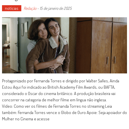
notícias
Redação
-
15 de janeiro de 2025
Protagonizado por Fernanda Torres e dirigido por Walter Salles, Ainda
Estou Aqui foi indicado ao British Academy Film Awards, ou BAFTA,
considerado o Oscar do cinema britânico. A produção brasileira vai
concorrer na categoria de melhor filme em língua não inglesa.
Vídeo: Como ver os filmes de Fernanda Torres no streaming Leia
também: Fernanda Torres vence o Globo de Ouro Apoie: Seja apoiador do
Mulher no Cinema e acesse