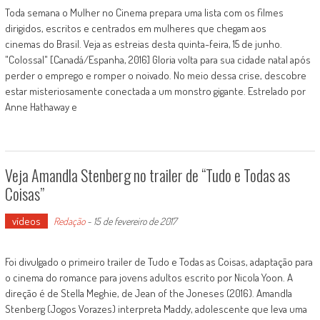
Toda semana o Mulher no Cinema prepara uma lista com os filmes
dirigidos, escritos e centrados em mulheres que chegam aos
cinemas do Brasil. Veja as estreias desta quinta-feira, 15 de junho.
"Colossal" [Canadá/Espanha, 2016] Gloria volta para sua cidade natal após
perder o emprego e romper o noivado. No meio dessa crise, descobre
estar misteriosamente conectada a um monstro gigante. Estrelado por
Anne Hathaway e
Veja Amandla Stenberg no trailer de “Tudo e Todas as
Coisas”
vídeos
Redação
-
15 de fevereiro de 2017
Foi divulgado o primeiro trailer de Tudo e Todas as Coisas, adaptação para
o cinema do romance para jovens adultos escrito por Nicola Yoon. A
direção é de Stella Meghie, de Jean of the Joneses (2016). Amandla
Stenberg (Jogos Vorazes) interpreta Maddy, adolescente que leva uma