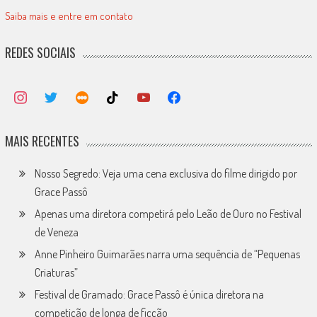
Saiba mais e entre em contato
REDES SOCIAIS
MAIS RECENTES
Nosso Segredo: Veja uma cena exclusiva do filme dirigido por
Grace Passô
Apenas uma diretora competirá pelo Leão de Ouro no Festival
de Veneza
Anne Pinheiro Guimarães narra uma sequência de “Pequenas
Criaturas”
Festival de Gramado: Grace Passô é única diretora na
competição de longa de ficção