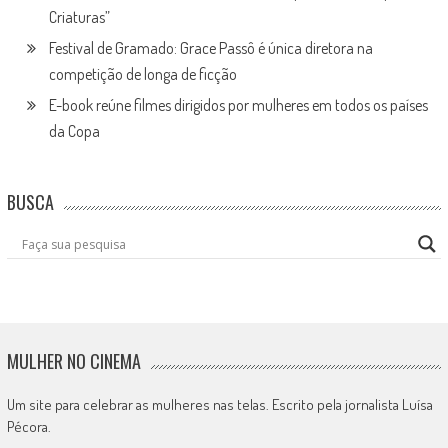
Criaturas”
Festival de Gramado: Grace Passô é única diretora na
competição de longa de ficção
E-book reúne filmes dirigidos por mulheres em todos os países
da Copa
BUSCA
MULHER NO CINEMA
Um site para celebrar as mulheres nas telas. Escrito pela jornalista Luísa
Pécora.