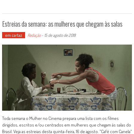
Estreias da semana: as mulheres que chegam às salas
em cartaz
Redação
-
15 de agosto de 2018
Toda semana o Mulher no Cinema prepara uma lista com os filmes
dirigidos, escritos e/ou centrados em mulheres que chegam às salas do
Brasil. Veja as estreias desta quinta-feira, 16 de agosto. "Café com Canela"