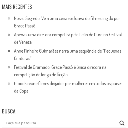
MAIS RECENTES
Nosso Segredo: Veja uma cena exclusiva do filme dirigido por
Grace Passô
Apenas uma diretora competirá pelo Leão de Ouro no Festival
de Veneza
Anne Pinheiro Guimarães narra uma sequência de “Pequenas
Criaturas”
Festival de Gramado: Grace Passô é única diretora na
competição de longa de ficção
E-book reúne filmes dirigidos por mulheres em todos os países
da Copa
BUSCA