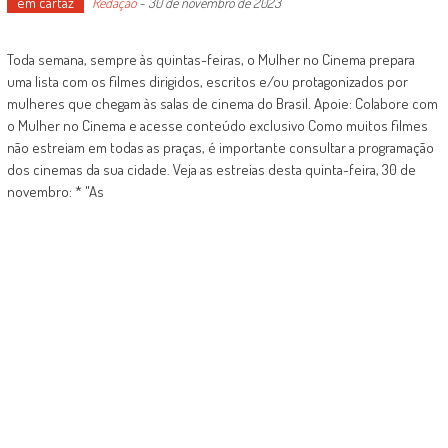
em cartaz
Redação
-
30 de novembro de 2023
Toda semana, sempre às quintas-feiras, o Mulher no Cinema prepara
uma lista com os filmes dirigidos, escritos e/ou protagonizados por
mulheres que chegam às salas de cinema do Brasil. Apoie: Colabore com
o Mulher no Cinema e acesse conteúdo exclusivo Como muitos filmes
não estreiam em todas as praças, é importante consultar a programação
dos cinemas da sua cidade. Veja as estreias desta quinta-feira, 30 de
novembro: * "As