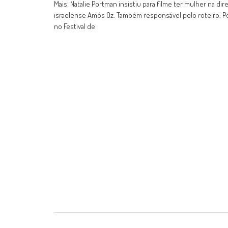
Mais: Natalie Portman insistiu para filme ter mulher na di
israelense Amós Oz. Também responsável pelo roteiro, Por
no Festival de