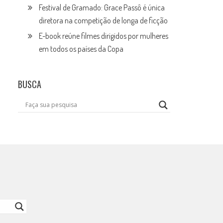
Festival de Gramado: Grace Passô é única
diretora na competição de longa de ficção
E-book reúne filmes dirigidos por mulheres
em todos os países da Copa
BUSCA