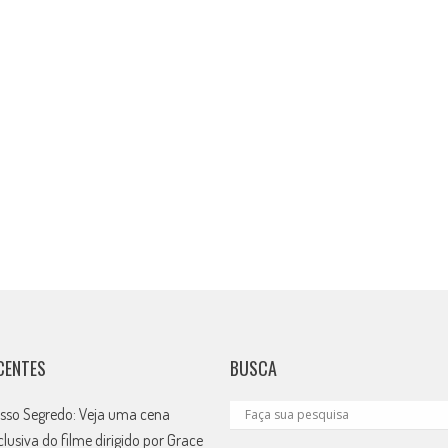
CENTES
BUSCA
sso Segredo: Veja uma cena
clusiva do filme dirigido por Grace