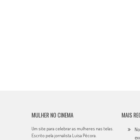
MULHER NO CINEMA
MAIS RE
Um site para celebrar as mulheres nas telas.
No
Escrito pela jornalista Luísa Pécora.
ex