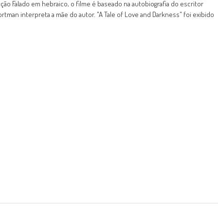
reção Falado em hebraico, o filme é baseado na autobiografia do escritor
tman interpreta a mãe do autor. "A Tale of Love and Darkness" foi exibido