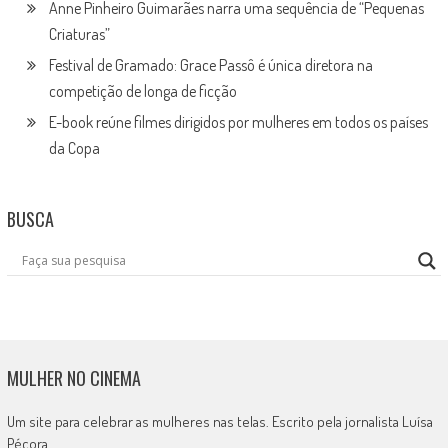
Anne Pinheiro Guimarães narra uma sequência de “Pequenas
Criaturas”
Festival de Gramado: Grace Passô é única diretora na
competição de longa de ficção
E-book reúne filmes dirigidos por mulheres em todos os países
da Copa
BUSCA
MULHER NO CINEMA
Um site para celebrar as mulheres nas telas. Escrito pela jornalista Luísa
Pécora.