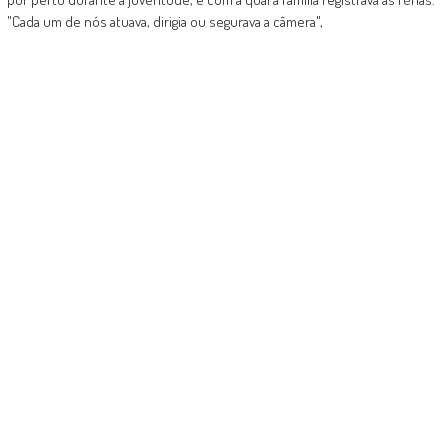
"Cada um de nós atuava, dirigia ou segurava a câmera",