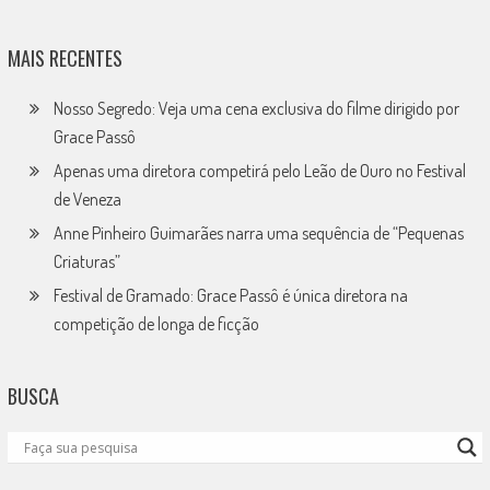
MAIS RECENTES
Nosso Segredo: Veja uma cena exclusiva do filme dirigido por
Grace Passô
Apenas uma diretora competirá pelo Leão de Ouro no Festival
de Veneza
Anne Pinheiro Guimarães narra uma sequência de “Pequenas
Criaturas”
Festival de Gramado: Grace Passô é única diretora na
competição de longa de ficção
BUSCA