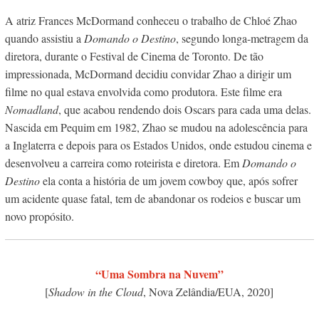
A atriz Frances McDormand conheceu o trabalho de Chloé Zhao
quando assistiu a
Domando o Destino
, segundo longa-metragem da
diretora, durante o Festival de Cinema de Toronto. De tão
impressionada, McDormand decidiu convidar Zhao a dirigir um
filme no qual estava envolvida como produtora. Este filme era
Nomadland
, que acabou rendendo dois Oscars para cada uma delas.
Nascida em Pequim em 1982, Zhao se mudou na adolescência para
a Inglaterra e depois para os Estados Unidos, onde estudou cinema e
desenvolveu a carreira como roteirista e diretora. Em
Domando o
Destino
ela conta a história de um jovem cowboy que, após sofrer
um acidente quase fatal, tem de abandonar os rodeios e buscar um
novo propósito.
“Uma Sombra na Nuvem”
[
Shadow in the Cloud
, Nova Zelândia/EUA, 2020]