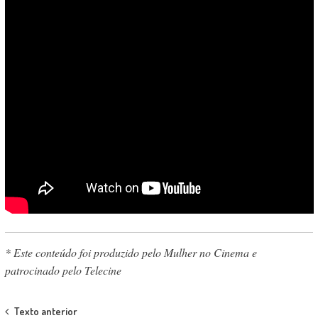
* Este conteúdo foi produzido pelo Mulher no Cinema e
patrocinado pelo Telecine
Post
Texto anterior