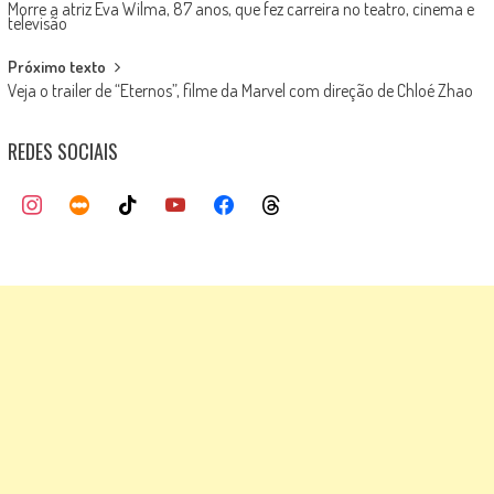
Morre a atriz Eva Wilma, 87 anos, que fez carreira no teatro, cinema e
navigation
televisão
Próximo texto
Veja o trailer de “Eternos”, filme da Marvel com direção de Chloé Zhao
REDES SOCIAIS