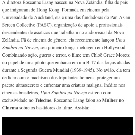
A diretora Roseanne Liang nasceu na Nova Zelândia, filha de pais
que imigraram de Hong Kong. Formada em cinema pela
Universidade de Auckland, ela é uma das fundadoras do Pan-Asian
Screen Collective (PASC), organização de apoio a profissionais
descendentes de asiáticos que trabalham no audiovisual da Nova
Zelândia. Fã de cinema de gênero, ela recentemente lançou
Uma
Sombra na Nuvem
, seu primeiro longa-metragem em Hollywood.
Combinando ação, guerra e terror, o filme tem Chloë Grace Moretz
no papel de uma piloto que embarca em um B-17 das forças aliadas
durante a Segunda Guerra Mundial (1939-1945). No avião, ela tem
de lidar com o machismo dos tripulantes homens, proteger um
pacote ultrassecreto e enfrentar uma criatura maligna. Inédito nos
cinemas brasileiros,
Uma Sombra na Nuvem
estreou com
Telecine
Mulher no
exclusividade no
. Roseanne Liang falou ao
Cinema
sobre os bastidores do filme. Assista: