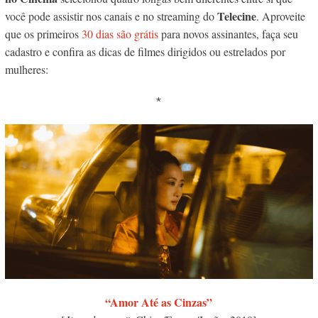
Telecine
você pode assistir nos canais e no streaming do
. Aproveite
que os primeiros
30 dias são grátis
para novos assinantes, faça seu
cadastro e confira as dicas de filmes dirigidos ou estrelados por
mulheres:
*
“Amor Até as Cinzas”