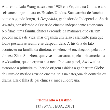
A diretora Lulu Wang nasceu em 1983 em Pequim, na China, e aos
seis anos imigrou para os Estados Unidos. Sua carreira deslanchou
com o segundo longa,
A Despedida
, ganhador do Independent Spirit
Awards, considerado o Oscar do cinema independente americano.
No filme, uma família chinesa esconde da matriarca que ela tem
poucos meses de vida, mas organiza um falso casamento para que
todos possam se reunir e se despedir dela. A história de fato
aconteceu na família da diretora, e o elenco é encabeçado pela atriz
chinesa Zhao Shuzhen, que vive a matriarca, e pela atriz americana
Awkwafina, que interpreta sua neta. Por este papel, Awkwafina
tornou-se a primeira mulher de origem asiática a ganhar um Globo
de Ouro de melhor atriz de cinema, seja na categoria de comédia ou
drama. Ela é filha de pai chinês e mãe sul-coreana.
“Domando o Destino”
[
The Rider
, EUA, 2017]