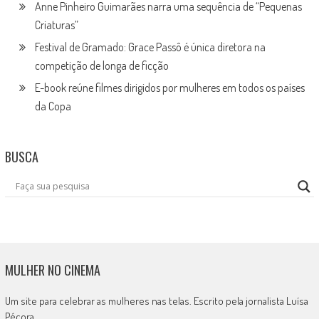
Anne Pinheiro Guimarães narra uma sequência de “Pequenas
Criaturas”
Festival de Gramado: Grace Passô é única diretora na
competição de longa de ficção
E-book reúne filmes dirigidos por mulheres em todos os países
da Copa
BUSCA
MULHER NO CINEMA
Um site para celebrar as mulheres nas telas. Escrito pela jornalista Luísa
Pécora.