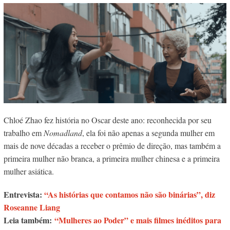
Chloé Zhao fez história no Oscar deste ano: reconhecida por seu
trabalho em
Nomadland
, ela foi não apenas a segunda mulher em
mais de nove décadas a receber o prêmio de direção, mas também a
primeira mulher não branca, a primeira mulher chinesa e a primeira
mulher asiática.
Entrevista:
“As histórias que contamos não são binárias”, diz
Roseanne Liang
Leia também:
“Mulheres ao Poder” e mais filmes inéditos para