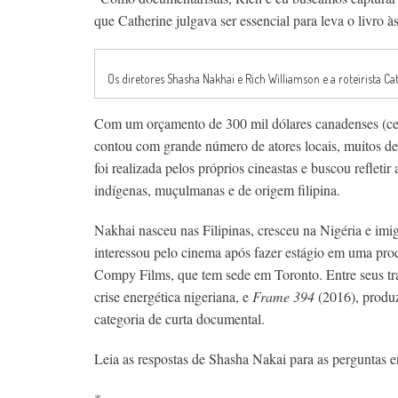
que Catherine julgava ser essencial para leva o livro às
Os diretores Shasha Nakhai e Rich Williamson e a roteirista 
Com um orçamento de 300 mil dólares canadenses (cerc
contou com grande número de atores locais, muitos d
foi realizada pelos próprios cineastas e buscou refleti
indígenas, muçulmanas e de origem filipina.
Nakhai nasceu nas Filipinas, cresceu na Nigéria e im
interessou pelo cinema após fazer estágio em uma pro
Compy Films, que tem sede em Toronto. Entre seus tr
crise energética nigeriana, e
Frame 394
(2016), produz
categoria de curta documental.
​Leia as respostas de Shasha Nakai para as perguntas 