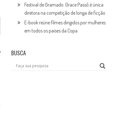
Festival de Gramado: Grace Passô é única
diretora na competição de longa de ficção
E-book reúne filmes dirigidos por mulheres
em todos os países da Copa
o
BUSCA
a