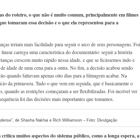
as do roteiro, o que não é muito comum, principalmente em filmes
que tomaram essa decisão e o que ela representou para a
ças teriam mais facilidade para seguir o arco de seus personagens. Foi
inear carrega uma característica do documentário: seguir a história
ianças crescem muito rápido nessa idade, e que se ficássemos indo e
ça de idade de uma cena para a outra. No fim, a decisão acabou sendo
ção quando faltavam apenas oito dias para a filmagem acabar. Na
nício da primavera. Tudo o que vem em seguida, que é basicamente o
is, quando as restrições começaram a ser flexibilizadas. Foi
incrível ver
 sequência foi das decisões mais importantes que tomamos.
dense”, de Shasha Nakhai e Rich Williamson – Foto: Divulgação
critica muitos aspectos do sistema público, como a longa espera, a