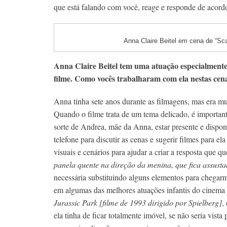
que está falando com você, reage e responde de acor
Anna Claire Beitel em cena de “Sc
Anna Claire Beitel tem uma atuação especialmente
filme. Como vocês trabalharam com ela nestas cen
Anna tinha sete anos durante as filmagens, mas era mu
Quando o filme trata de um tema delicado, é important
sorte de Andrea, mãe da Anna, estar presente e dispon
telefone para discutir as cenas e sugerir filmes para el
visuais e cenários para ajudar a criar a resposta que 
panela quente na direção da menina, que fica assust
necessária substituindo alguns elementos para chegar
em algumas das melhores atuações infantis do cinem
Jurassic Park [filme de 1993 dirigido por Spielberg]
,
ela tinha de ficar totalmente imóvel, se não seria vist