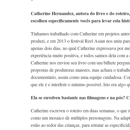
*
Catherine Hernandez, autora do livro e do roteiro,
escolheu especificamente vocês para levar esta histó
Tínhamos trabalhado com Catherine em projetos anter
produzi, e em 2013 o festival Reel Asian nos uniu p
apenas dois dias, no qual Catherine expressava por me
experiência muito positiva, e todos saímos dela com 
Catherine nos enviou seu livro com um bilhete pergunt
propostas de produtoras maiores, mas achara o trabalh
documentário, assim como uma equipe cuidadosa. Com
que ele é e interferir o mínimo possível. Isto era algo q
Ela se envolveu bastante nas filmagens e na pós? 
Catherine escreveu o roteiro em duas semanas, o que n
como um mosaico de múltiplos personagens. Na adaptaç
estão ao redor das crianças, para retratar as especif