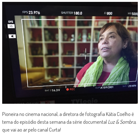
Pioneira no cinema nacional, a diretora de fotografia Kátia Coelho é
tema do episódio desta semana da série documental
Luz & Sombra
,
que vai ao ar pelo canal Curta!