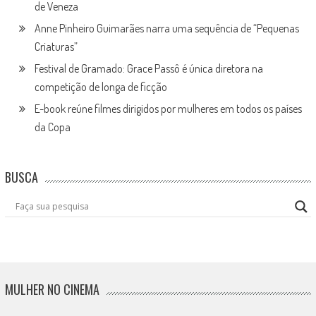
de Veneza
Anne Pinheiro Guimarães narra uma sequência de “Pequenas
Criaturas”
Festival de Gramado: Grace Passô é única diretora na
competição de longa de ficção
E-book reúne filmes dirigidos por mulheres em todos os países
da Copa
BUSCA
MULHER NO CINEMA