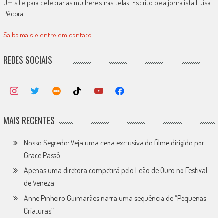
Um site para celebrar as mulheres nas telas. Escrito pela jornalista Luísa
Pécora.
Saiba mais e entre em contato
REDES SOCIAIS
MAIS RECENTES
Nosso Segredo: Veja uma cena exclusiva do filme dirigido por
Grace Passô
Apenas uma diretora competirá pelo Leão de Ouro no Festival
de Veneza
Anne Pinheiro Guimarães narra uma sequência de “Pequenas
Criaturas”