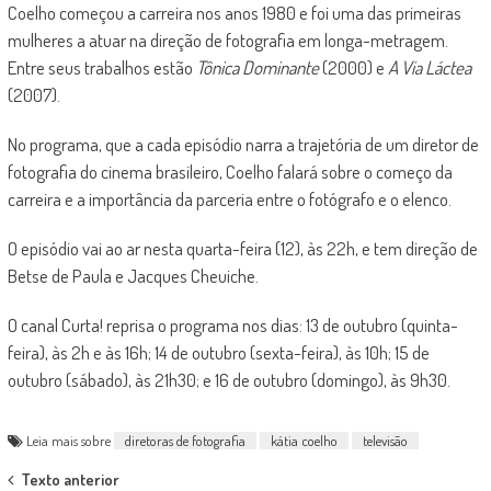
Coelho começou a carreira nos anos 1980 e foi uma das primeiras
mulheres a atuar na direção de fotografia em longa-metragem.
Entre seus trabalhos estão
Tônica Dominante
(2000) e
A Via Láctea
(2007).
No programa, que a cada episódio narra a trajetória de um diretor de
fotografia do cinema brasileiro, Coelho falará sobre o começo da
carreira e a importância da parceria entre o fotógrafo e o elenco.
O episódio vai ao ar nesta quarta-feira (12), às 22h, e tem direção de
Betse de Paula e Jacques Cheuiche.
O canal Curta! reprisa o programa nos dias: 13 de outubro (quinta-
feira), às 2h e às 16h; 14 de outubro (sexta-feira), às 10h; 15 de
outubro (sábado), às 21h30; e 16 de outubro (domingo), às 9h30.
Leia mais sobre
diretoras de fotografia
kátia coelho
televisão
Post
Texto anterior