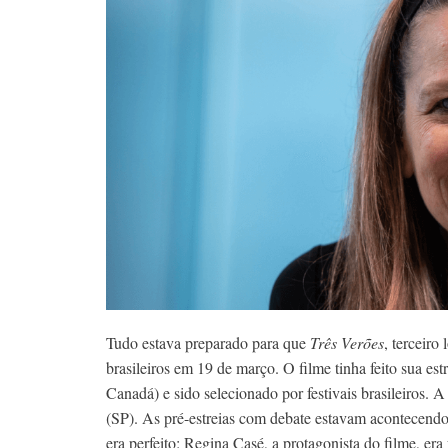
Tudo estava preparado para que
Três Verões
, terceiro
brasileiros em 19 de março. O filme tinha feito sua es
Canadá) e sido selecionado por festivais brasileiros. 
(SP). As pré-estreias com debate estavam acontecend
era perfeito: Regina Casé, a protagonista do filme, er